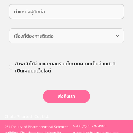
ข้าพเจ้าได้อ่านและยอมรับนโยบายความเป็นส่วนตัวที่
เปิดเผยบนเว็บไซต์
ส่งถึงเรา
Chula Phartech Co., Ltd.
+66(0)65 726 4985
254 Faculty of Pharmaceutical Sciences
building, Chulalongkorn University,
admin@chulaphartech.com