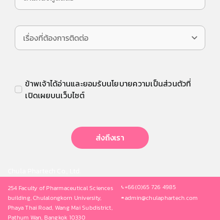
ข้าพเจ้าได้อ่านและยอมรับนโยบายความเป็นส่วนตัวที่
เปิดเผยบนเว็บไซต์
ส่งถึงเรา
Chula Phartech Co., Ltd.
+66(0)65 726 4985
254 Faculty of Pharmaceutical Sciences
building, Chulalongkorn University,
admin@chulaphartech.com
Phaya Thai Road, Wang Mai Subdistrict,
Pathum Wan, Bangkok 10330