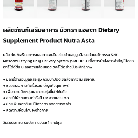
ผลิตภัณฑ์เสริมอาหาร นิวทรา แอสตา Dietary
Supplement Product Nutra Asta
ผลิตภัณฑ์เสริมอาหารแอสตาแซนธิน ช่วยต้านอนุมูลอิสระ ด้วยนวัตกรรม Self-
Microemulsifying Drug Delivery System (SMEDDS) เพื่อการนำส่งสารสำคัญให้ออก
ฤทธิ์ได้ดีขึ้น ชะลอความเสื่อมของเซลล์ได้อย่างมีประสิทธิภาพ
● มีฤทธิ์ต้านอนุมูลอิสระสูง ช่วยปกป้องเซลล์จากความเสียหาย.
● ช่วยชะลอการเกิดริ้วรอย บำรุงผิวสุขภาพดี
● เพิ่มความยืดหยุ่นและความชุ่มชื้นให้กับผิว
● ช่วยให้ผิวทนทานต่อรังสี UV จากแสงแดด
● ช่วยเพิ่มออกซิเจนให้ดวงตา ลดอาการตาล้า
● ลดความอ่อนล้าของร่างกาย
วิธีรับประทาน: รับประทานวันละ 1 แคปซูล