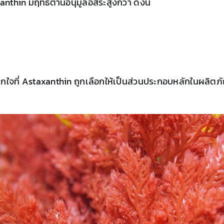
thin มีฤทธิ์ต้านอนุมูลอิสระสูงกว่า ดังนี้
แปลกใจที่ Astaxanthin ถูกเลือกให้เป็นส่วนประกอบหลักในผลิต