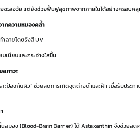
วยชะลอวัย แต่ยังช่วยฟื้นฟูสุขภาพจากภายในได้อย่างครอบคลุ
ิวจากความหมองคล้ำ
ทำลายโดยรังสี UV
ยบเนียนและกระจ่างใสขึ้น
ะมลภาวะ
ราะป้องกันผิว” ช่วยลดการเกิดจุดด่างดำและฝ้า เมื่อรับประทา
ตา
ั้นสมอง (Blood-Brain Barrier) ได้ Astaxanthin จึงช่วยล