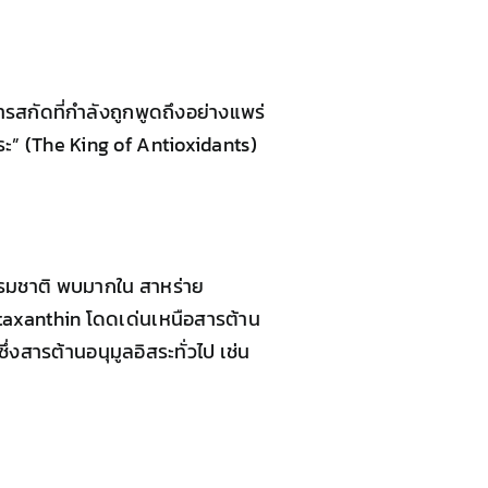
รสกัดที่กำลังถูกพูดถึงอย่างแพร่
ระ” (The King of Antioxidants)
รรมชาติ พบมากใน สาหร่าย
staxanthin โดดเด่นเหนือสารต้าน
่งสารต้านอนุมูลอิสระทั่วไป เช่น