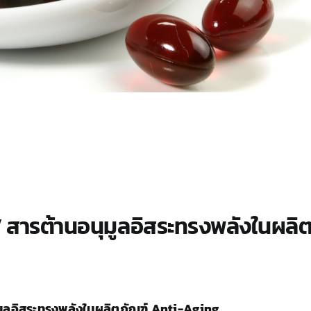
n’ สารต้านอนุมูลอิสระทรงพลังในผล
นุมูลอิสระทรงพลังในผลิตภัณฑ์ Anti-Aging