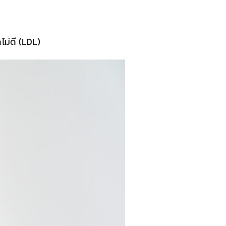
ม่ดี (LDL)