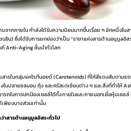
ากภายใน กำลังได้รับความนิยมมากขึ้นเรื่อย ๆ อีกหนึ่งในสา
ิน) ซึ่งได้รับการยกย่องว่าเป็น “ราชาแห่งสารต้านอนุมูลอิส
์ Anti-Aging ชั้นนำทั่วโลก
สารในกลุ่มแคโรทีนอยด์ (Carotenoids) ที่ให้สีแดงส้มตามธ
ในปลาแซลมอน กุ้ง และครัสเตเชียนต่าง ๆ และสิ่งที่ทำให้ A
มารถในการปกป้องเซลล์ได้ทั้งภายในและภายนอกเยื่อหุ้มเซลล์ ซึ
ด้เพียงบางส่วนเท่านั้น
าสารต้านอนุมูลอิสระทั่วไป