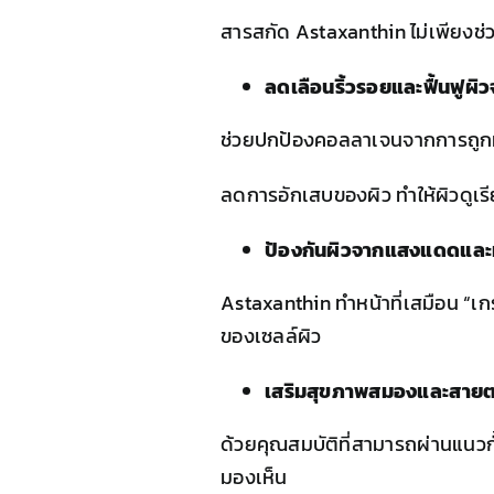
สารสกัด Astaxanthin ไม่เพียงช่
ลดเลือนริ้วรอยและฟื้นฟูผ
ช่วยปกป้องคอลลาเจนจากการถูก
ลดการอักเสบของผิว ทำให้ผิวดูเรี
ป้องกันผิวจากแสงแดดแล
Astaxanthin ทำหน้าที่เสมือน “เก
ของเซลล์ผิว
เสริมสุขภาพสมองและสาย
ด้วยคุณสมบัติที่สามารถผ่านแนวก
มองเห็น