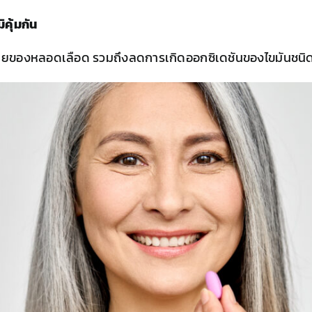
คุ้มกัน
ยของหลอดเลือด รวมถึงลดการเกิดออกซิเดชันของไขมันชนิดไ