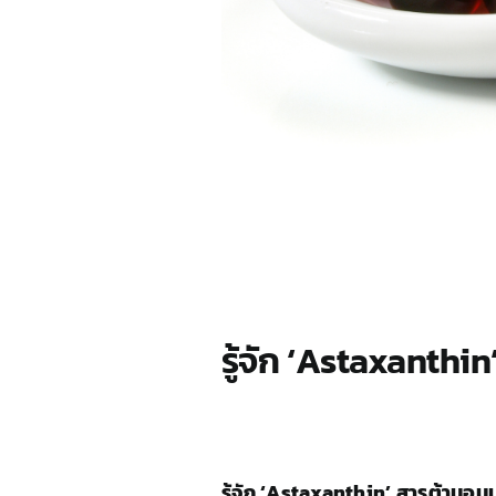
รู้จัก ‘Astaxanthi
รู้จัก ‘Astaxanthin’ สารต้านอ