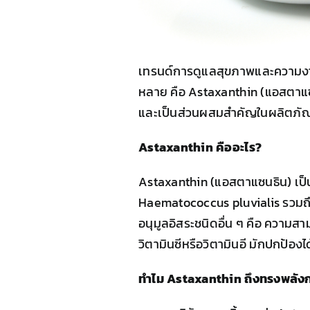
เทรนด์การดูแลสุขภาพและความงามจ
หลาย คือ Astaxanthin (แอสตาแซนธ
และเป็นส่วนผสมสำคัญในผลิตภัณฑ
Astaxanthin คืออะไร?
Astaxanthin (แอสตาแซนธิน) เป็น
Haematococcus pluvialis รวมถึง
อนุมูลอิสระชนิดอื่น ๆ คือ ความสา
วิตามินซีหรือวิตามินอี มักปกป้องไ
ทำไม Astaxanthin ถึงทรงพลังกว่