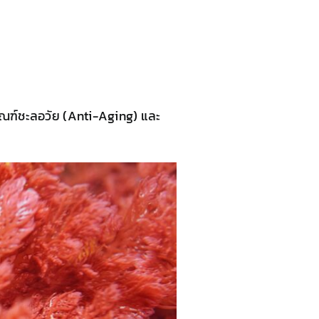
ภัณฑ์ชะลอวัย (Anti-Aging) และ