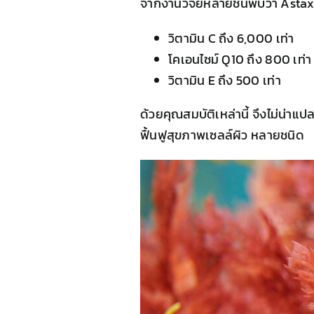
จากงานวิจัยหลายชิ้นพบว่า Astaxan
วิตามิน C ถึง 6,000 เท่า
โคเอนไซม์ Q10 ถึง 800 เท่า
วิตามิน E ถึง 500 เท่า
ด้วยคุณสมบัติเหล่านี้ จึงไม่น่า
ฟื้นฟูสุขภาพเซลล์ผิว หลายชนิด