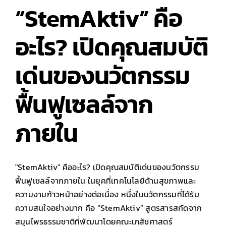
กัน
“StemAktiv” คือ
อย่างไร?
อะไร? เปิดคุณสมบัติ
เด่นของนวัตกรรม
ฟื้นฟูเซลล์จาก
ภายใน
"StemAktiv" คืออะไร? เปิดคุณสมบัติเด่นของนวัตกรรม
ฟื้นฟูเซลล์จากภายใน ในยุคที่เทคโนโลยีด้านสุขภาพและ
ความงามก้าวหน้าอย่างต่อเนื่อง หนึ่งในนวัตกรรมที่ได้รับ
ความสนใจอย่างมาก คือ “StemAktiv” สูตรสารสกัดจาก
สมุนไพรธรรมชาติที่พัฒนาโดยคณะเภสัชศาสตร์