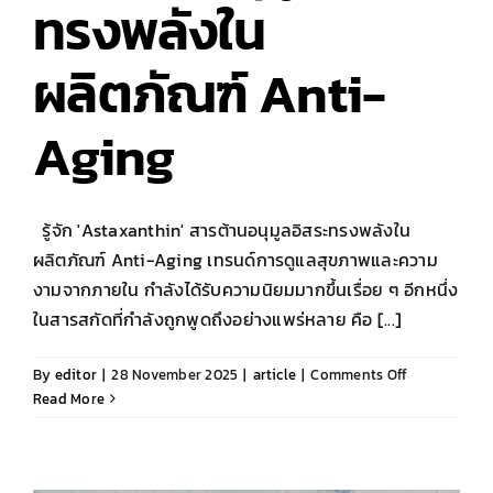
ทรงพลังใน
ผลิตภัณฑ์ Anti-
Aging
รู้จัก 'Astaxanthin' สารต้านอนุมูลอิสระทรงพลังใน
ผลิตภัณฑ์ Anti-Aging เทรนด์การดูแลสุขภาพและความ
งามจากภายใน กำลังได้รับความนิยมมากขึ้นเรื่อย ๆ อีกหนึ่ง
ในสารสกัดที่กำลังถูกพูดถึงอย่างแพร่หลาย คือ [...]
on
By
editor
|
28 November 2025
|
article
|
Comments Off
รู้จัก
Read More
‘Astaxanthin
สาร
ต้าน